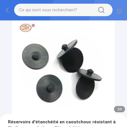
2
/
6
Réservoirs d'étanchéité en caoutchouc résistant à