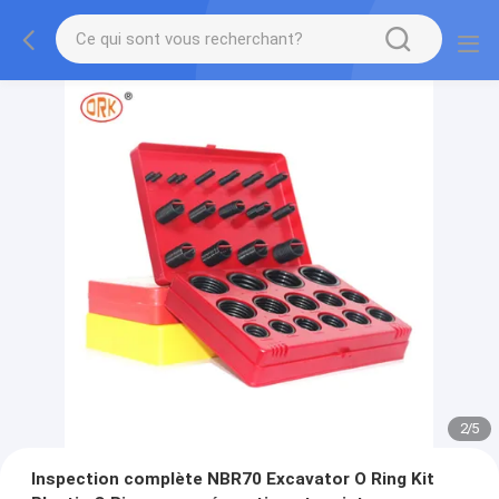
2
/
5
Inspection complète NBR70 Excavator O Ring Kit