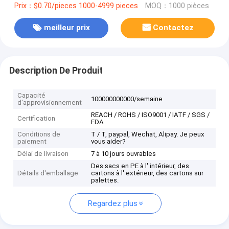
Prix：$0.70/pieces 1000-4999 pieces
MOQ：1000 pièces
meilleur prix
Contactez
Description De Produit
Capacité
100000000000/semaine
d'approvisionnement
REACH / ROHS / ISO9001 / IATF / SGS /
Certification
FDA
Conditions de
T / T, paypal, Wechat, Alipay. Je peux
paiement
vous aider?
Délai de livraison
7 à 10 jours ouvrables
Des sacs en PE à l' intérieur, des
Détails d'emballage
cartons à l' extérieur, des cartons sur
palettes.
Regardez plus