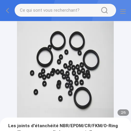
2
/
6
Les joints d'étanchéité NBR/EPDM/CR/FKM/O-Ring