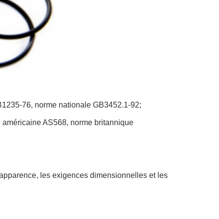
B1235-76, norme nationale GB3452.1-92;
méricaine AS568, norme britannique
pparence, les exigences dimensionnelles et les