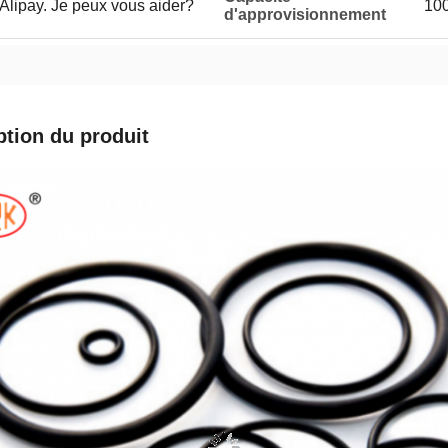
 Alipay. Je peux vous aider?
10
d'approvisionnement
ption du produit