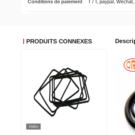
Conditions de paiement
T / T, paypal, Wechat,
Descri
PRODUITS CONNEXES
Vidéo