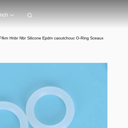
nch
Ffkm Hnbr Nbr Silicone Epdm caoutchouc O-Ring Sceaux