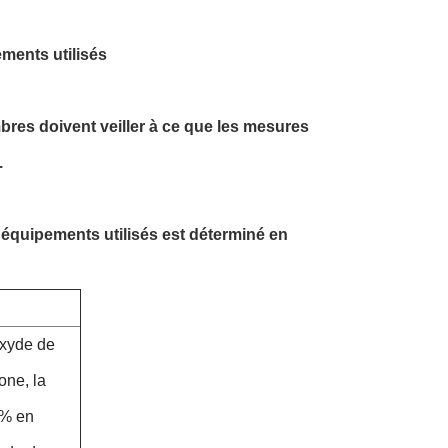
ments utilisés
res doivent veiller à ce que les mesures
.
équipements utilisés est déterminé en
oxyde de
one, la
0% en