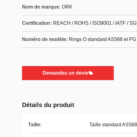
Nom de marque:
ORK
Certification:
REACH / ROHS / ISO9001 / IATF / SG
Numéro de modèle:
Rings O standard AS568 et PG
Demandez un devis
Détails du produit
Taille:
Taille standard AS568 