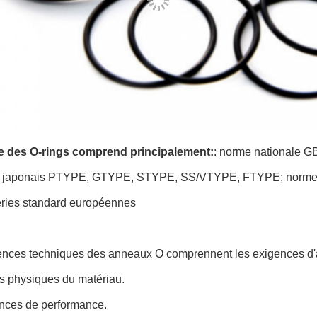
 des O-rings comprend principalement:
: norme nationale G
 japonais PTYPE, GTYPE, STYPE, SS/VTYPE, FTYPE; norme a
séries standard européennes
ences techniques des anneaux O comprennent les exigences d'a
s physiques du matériau.
ences de performance.