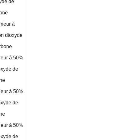
yde de
bone
rieur à
en dioxyde
rbone
ieur à 50%
oxyde de
one
ieur à 50%
oxyde de
one
ieur à 50%
oxyde de