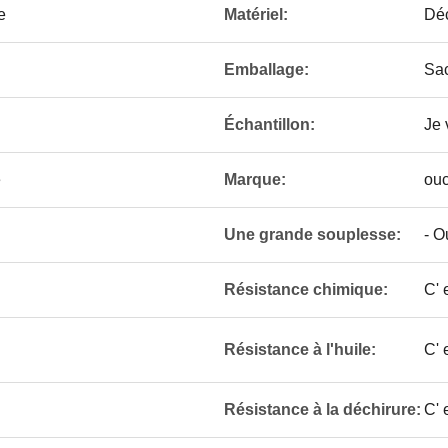
e
Matériel:
Dé
Emballage:
Sac
Échantillon:
Je 
e
Marque:
ou
Une grande souplesse:
- O
Résistance chimique:
C' 
Résistance à l'huile:
C' 
Résistance à la déchirure:
C' 