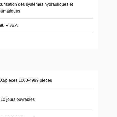
urisation des systèmes hydrauliques et
eumatiques
90 Rive A
03/pieces 1000-4999 pieces
 10 jours ouvrables