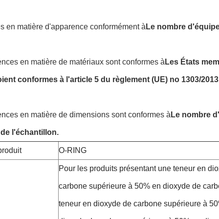
s en matière d'apparence conformément à
Le nombre d'équipe
ences en matière de matériaux sont conformes à
Les États memb
oient conformes à l'article 5 du règlement (UE) no 1303/2013
ences en matière de dimensions sont conformes à
Le nombre d'
de l'échantillon.
roduit
O-RING
Pour les produits présentant une teneur en di
carbone supérieure à 50% en dioxyde de carb
teneur en dioxyde de carbone supérieure à 5