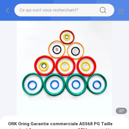
2
/
7
ORK Oring Garantie commerciale AS568 PG Taille