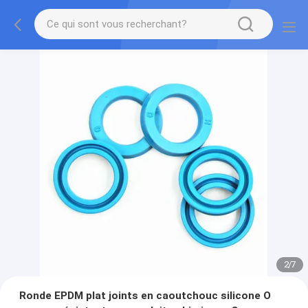
2
/
7
Ronde EPDM plat joints en caoutchouc silicone O