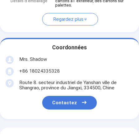
Détails d'emballage
cartons à l' extérieur, des cartons sur
palettes.
Regardez plus
Coordonnées
Mrs. Shadow
+86 18024335328
Route 8. secteur industriel de Yanshan ville de
Shangrao, province du Jiangxi, 334500, Chine
Contactez