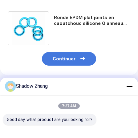
Ronde EPDM plat joints en
caoutchouc silicone O anneau
résistant aux produits chimiques
O anneaux
Continuer
Shadow Zhang
Produits Recommandés
7:27 AM
Good day, what product are you looking for?