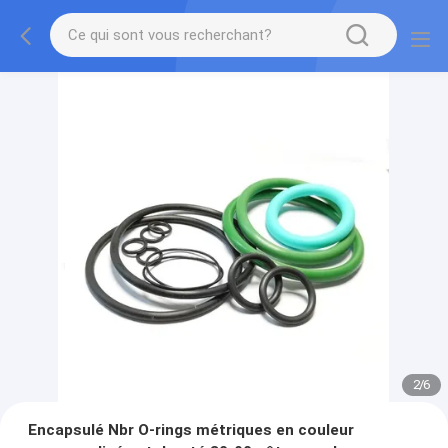
2
/
6
Encapsulé Nbr O-rings métriques en couleur