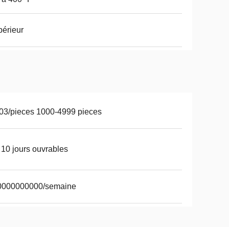
érieur
03/pieces 1000-4999 pieces
 10 jours ouvrables
0000000000/semaine