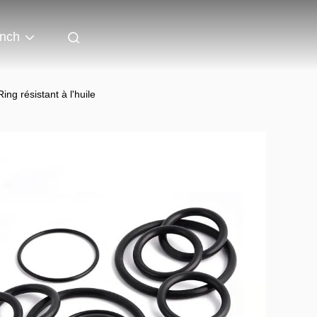
nch
g résistant à l'huile