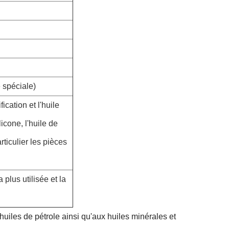
 spéciale)
ication et l'huile
licone, l'huile de
rticulier les pièces
 plus utilisée et la
uiles de pétrole ainsi qu'aux huiles minérales et