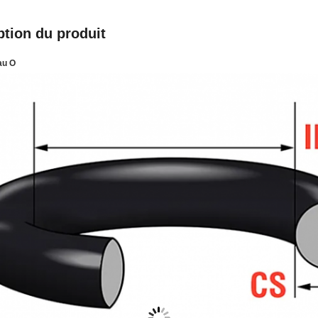
ption du produit
au O