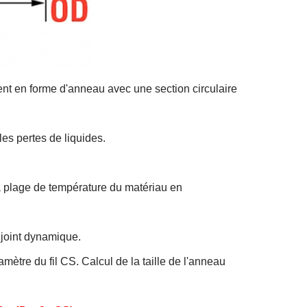
lent en forme d'anneau avec une section circulaire
t les pertes de liquides.
a plage de température du matériau en
 joint dynamique.
amètre du fil CS. Calcul de la taille de l'anneau