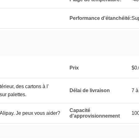
Performance d'étanchéité:
Sup
Prix
$0.
érieur, des cartons à l'
Délai de livraison
7 à
sur palettes.
Capacité
 Alipay. Je peux vous aider?
10
d'approvisionnement