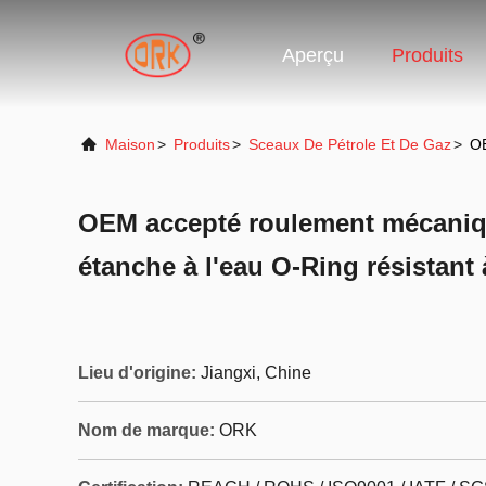
Aperçu
Produits
Maison
>
Produits
>
Sceaux De Pétrole Et De Gaz
>
OE
OEM accepté roulement mécani
étanche à l'eau O-Ring résistant à
Lieu d'origine:
Jiangxi, Chine
Nom de marque:
ORK