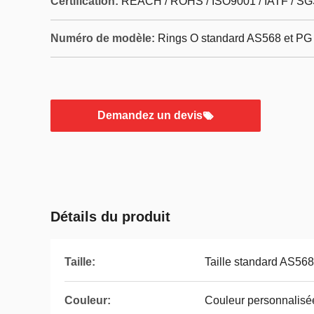
Certification:
REACH / ROHS / ISO9001 / IATF / SG
Numéro de modèle:
Rings O standard AS568 et PG
Demandez un devis
Détails du produit
Taille:
Taille standard AS568 
Couleur:
Couleur personnalisé