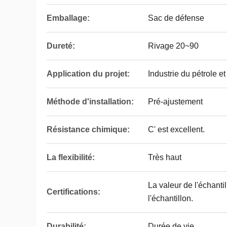
Emballage:
Sac de défense
Dureté:
Rivage 20~90
Application du projet:
Industrie du pétrole e
Méthode d'installation:
Pré-ajustement
Résistance chimique:
C' est excellent.
La flexibilité:
Très haut
La valeur de l'échantil
Certifications:
l'échantillon.
Durabilité:
Durée de vie