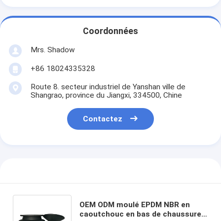
Coordonnées
Mrs. Shadow
+86 18024335328
Route 8. secteur industriel de Yanshan ville de
Shangrao, province du Jiangxi, 334500, Chine
Contactez
OEM ODM moulé EPDM NBR en
caoutchouc en bas de chaussure