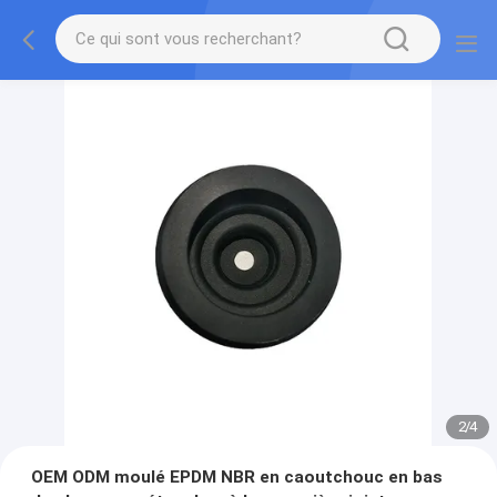
2
/
4
OEM ODM moulé EPDM NBR en caoutchouc en bas