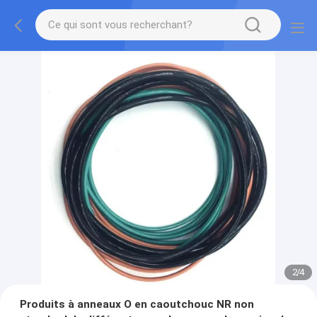
2
/
4
Produits à anneaux O en caoutchouc NR non