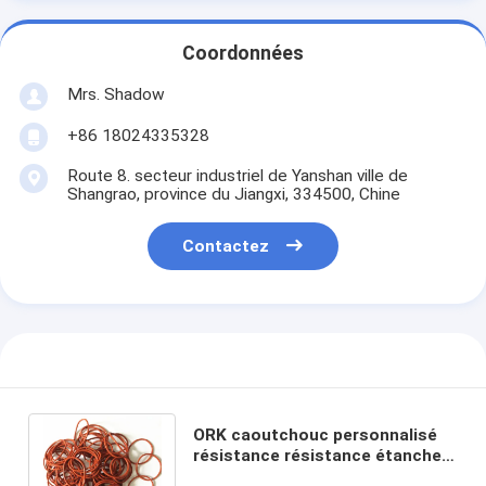
Coordonnées
Mrs. Shadow
+86 18024335328
Route 8. secteur industriel de Yanshan ville de
Shangrao, province du Jiangxi, 334500, Chine
Contactez
ORK caoutchouc personnalisé
résistance résistance étanche
O-ring votre partenaire