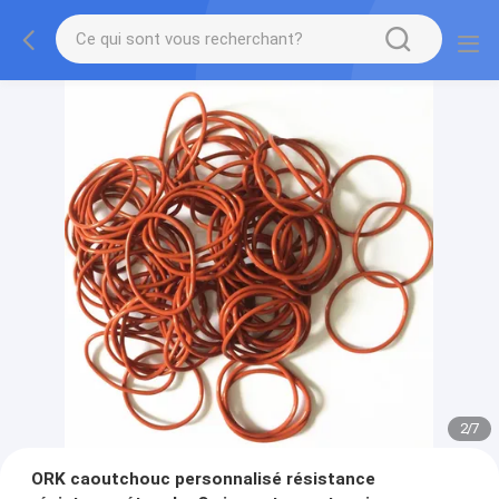
2
/
7
ORK caoutchouc personnalisé résistance