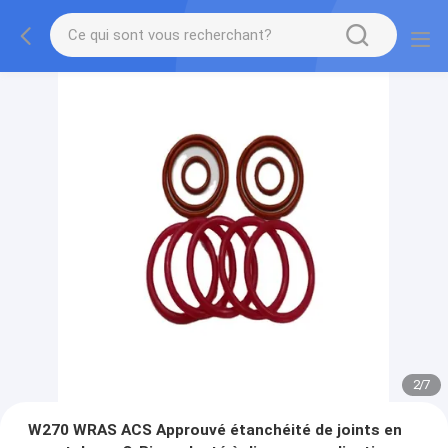
2
/
7
W270 WRAS ACS Approuvé étanchéité de joints en