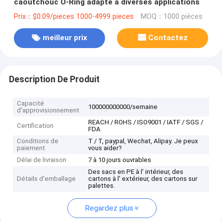
caoutchouc O-Ring adapté à diverses applications
Prix：$0.09/pieces 1000-4999 pieces
MOQ：1000 pièces
meilleur prix
Contactez
Description De Produit
Capacité
100000000000/semaine
d'approvisionnement
REACH / ROHS / ISO9001 / IATF / SGS /
Certification
FDA
Conditions de
T / T, paypal, Wechat, Alipay. Je peux
paiement
vous aider?
Délai de livraison
7 à 10 jours ouvrables
Des sacs en PE à l' intérieur, des
Détails d'emballage
cartons à l' extérieur, des cartons sur
palettes.
Regardez plus